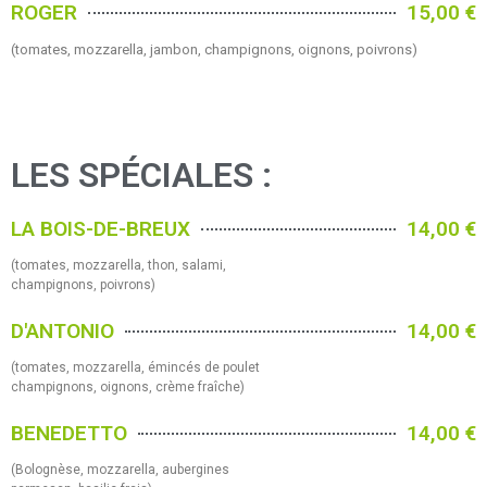
ROGER
15,00 €
(tomates, mozzarella, jambon, champignons, oignons, poivrons)
LES SPÉCIALES :
LA BOIS-DE-BREUX
14,00 €
(tomates, mozzarella, thon, salami,
champignons, poivrons)
D'ANTONIO
14,00 €
(tomates, mozzarella, émincés de poulet
champignons, oignons, crème fraîche)
BENEDETTO
14,00 €
(Bolognèse, mozzarella, aubergines