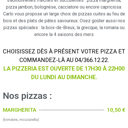
traditionnelles fraîches et succulentes : pizza margherita,
pizza jambon, bolognèse, cacciatore ou encore capriciosa.
Carlo vous propose un large choix de pizzas cuites au feu de
bois et des plats de pâtes savoureux. Osez goûter aussi nos
pizzas spéciales : la bois-de-Breux, la grecque, la romana ou
encore la 4 saisons des mers
CHOISISSEZ DÈS À PRÉSENT VOTRE PIZZA ET
COMMANDEZ-LÀ AU 04/366.12.22.
LA PIZZERIA EST OUVERTE DE 17H30 À 22H00
DU LUNDI AU DIMANCHE.
Nos pizzas :
MARGHERITA
10,50 €
(tomates, mozzarella)