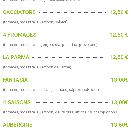
CACCIATORE
12,50 €
(tomates, mozzarella, jambon, salami)
4 FROMAGES
12,50 €
(tomates, mozzarella, gorgonzola, pecorino, provolone)
LA PARMA
12,50 €
(tomates, mozzarella, jambon de Parme)
FANTASIA
13,00€
(tomates, mozzarella, salami, oignons, câpres, poivrons)
4 SAISONS
13,00€
(tomates, mozzarella, jambon, oeufs durs, artichauts, champignons)
AUBERGINE
13,50€