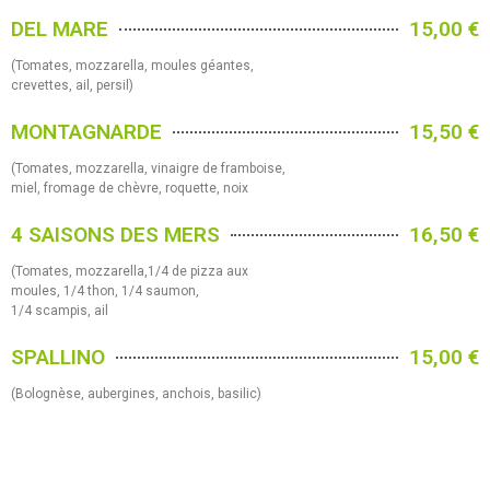
DEL MARE
15,00 €
(Tomates, mozzarella, moules géantes,
crevettes, ail, persil)
MONTAGNARDE
15,50 €
(Tomates, mozzarella, vinaigre de framboise,
miel, fromage de chèvre, roquette, noix
4 SAISONS DES MERS
16,50 €
(Tomates, mozzarella,1/4 de pizza aux
moules, 1/4 thon, 1/4 saumon,
1/4 scampis, ail
SPALLINO
15,00 €
(Bolognèse, aubergines, anchois, basilic)