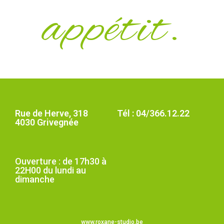
appétit.
Rue de Herve, 318
Tél : 04/366.12.22
4030 Grivegnée
Ouverture : de 17h30 à
22H00 du lundi au
dimanche
www.roxane-studio.be