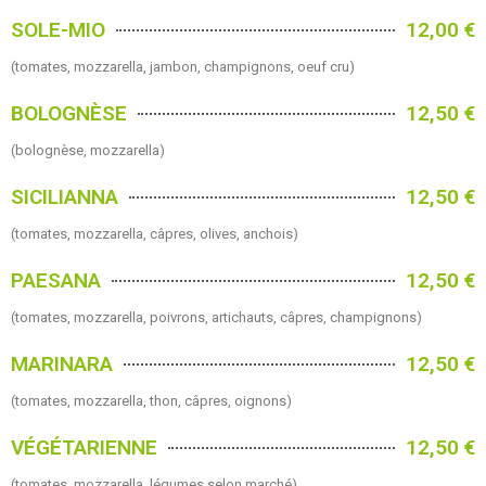
SOLE-MIO
12,00 €
(tomates, mozzarella, jambon, champignons, oeuf cru)
BOLOGNÈSE
12,50 €
(bolognèse, mozzarella)
SICILIANNA
12,50 €
(tomates, mozzarella, câpres, olives, anchois)
PAESANA
12,50 €
(tomates, mozzarella, poivrons, artichauts, câpres, champignons)
MARINARA
12,50 €
(tomates, mozzarella, thon, câpres, oignons)
VÉGÉTARIENNE
12,50 €
(tomates, mozzarella, légumes selon marché)