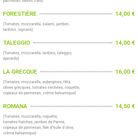
parmesan, basilic frais)
FORESTIÈRE
14,00 €
(Tomates, mozzarella, salami, jambon,
lardons, oignons)
TALEGGIO
14,00 €
(Tomates, mozzarella, lardons, taleggio,
épinards)
LA GRECQUE
16,00 €
(Tomates, mozzarella, aubergines, fêta,
olives grecques, tomates séchées, roquette,
copeaux de parmesan, crème balsamique)
ROMANA
14,50 €
(Tomates, mozzarella, roquette,
tomates fraîches, jambon de Parme,
copeaux de parmesan, filet d'huile d'olive,
crème balsamique)